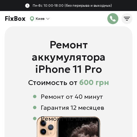
Пн-Вс 10:00-18:00 (без перерыва и выходных)
FixBox
Киев
Ремонт
аккумулятора
iPhone 11 Pro
Стоимость от
600 грн
Ремонт от 40 минут
Гарантия 12 месяцев
Ремонт по почте