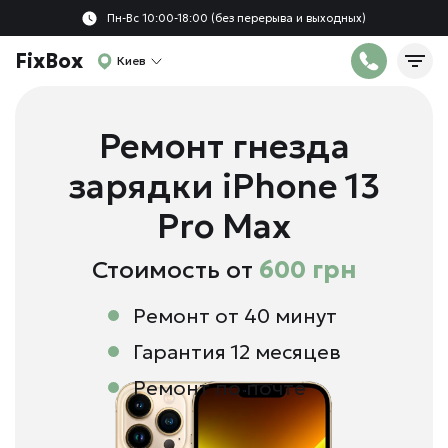
Пн-Вс 10:00-18:00 (без перерыва и выходных)
FixBox
Киев
Ремонт гнезда
зарядки iPhone 13
Pro Max
Стоимость от
600 грн
Ремонт от 40 минут
Гарантия 12 месяцев
Ремонт по почте