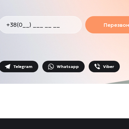
Перезвон
Telegram
Whatsapp
Viber