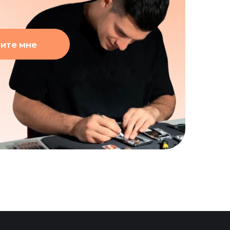
ите мне