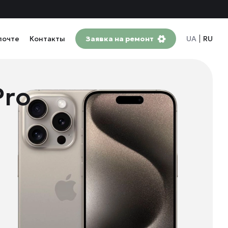
почте
Контакты
Заявка на ремонт
UA
RU
Pro