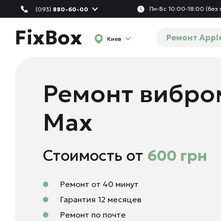
Пн-Вс 10:00-18:00 (без
(093)
880-60-00
FixBox
Ремонт Appl
Киев
Ремонт вибром
Max
Стоимость от
600 грн
Ремонт от 40 минут
Гарантия 12 месяцев
Ремонт по почте