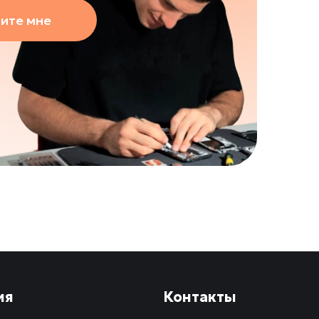
ите мне
ия
Контакты