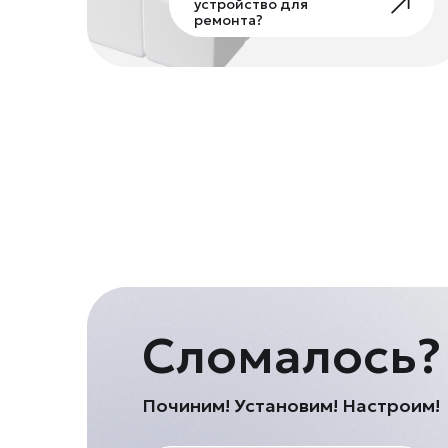
устройство для
ремонта?
Сломалось?
Починим! Установим! Настроим!