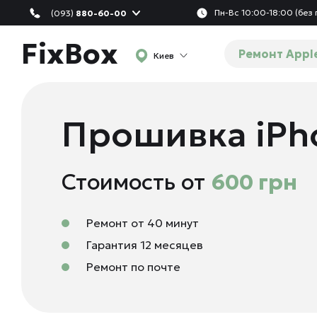
Пн-Вс 10:00-18:00 (без
(093)
880-60-00
FixBox
Ремонт Appl
Киев
Прошивка iPh
Стоимость от
600 грн
Ремонт от 40 минут
Гарантия 12 месяцев
Ремонт по почте