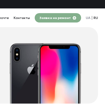
почте
Контакты
Заявка на ремонт
UA
RU