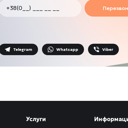
Перезвон
Telegram
Whatsapp
Viber
Услуги
Информац