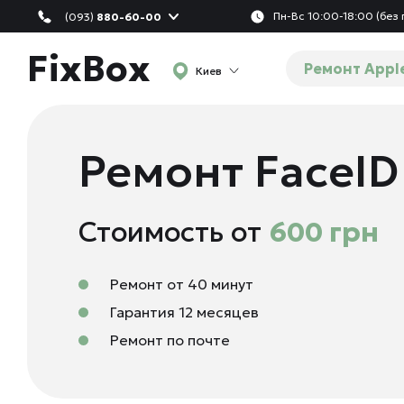
Пн-Вс 10:00-18:00 (без
(093)
880-60-00
FixBox
Ремонт Appl
Киев
Ремонт FaceID
Стоимость от
600 грн
Ремонт от 40 минут
Гарантия 12 месяцев
Ремонт по почте