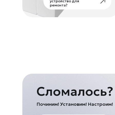
устройство для
ремонта?
Сломалось?
Починим! Установим! Настроим!