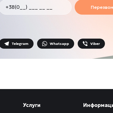
Перезвон
Telegram
Whatsapp
Viber
Услуги
Информац