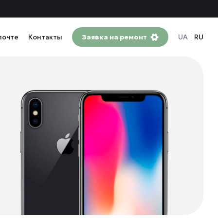
почте
Контакты
Заявка на ремонт
UA
RU