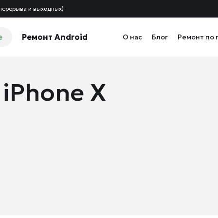
 перерыва и выходных)
e
Ремонт Android
О нас
Блог
Ремонт по 
 iPhone X