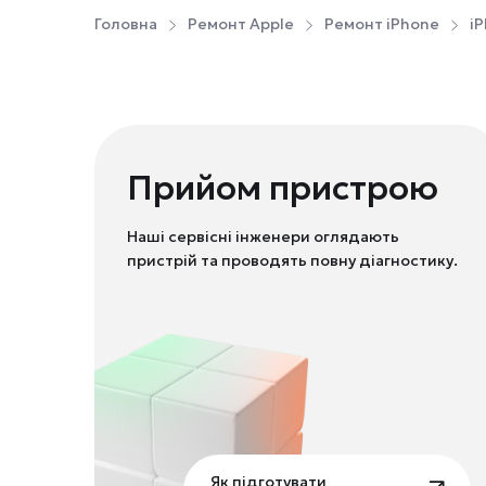
Головна
Ремонт Apple
Ремонт iPhone
iP
Прийом пристрою
Наші сервісні інженери оглядають
пристрій та проводять повну діагностику.
Як підготувати