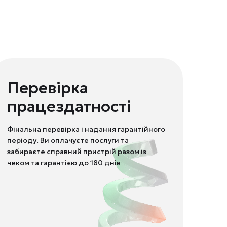
Перевірка
працездатності
Фінальна перевірка і надання гарантійного
періоду. Ви оплачуєте послуги та
забираєте справний пристрій разом із
чеком та гарантією до 180 днів