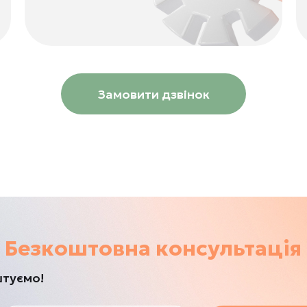
Замовити дзвінок
Безкоштовна консультація
штуємо!