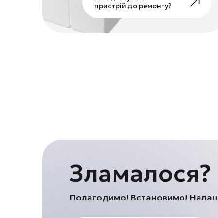
пристрій до ремонту?
Зламалося?
Полагодимо! Встановимо! Нала