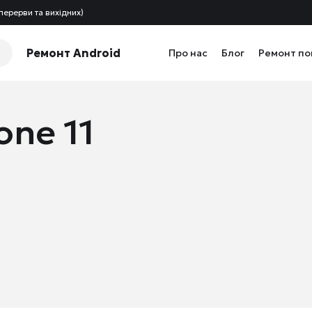
перерви та вихідних)
Ремонт Android
Про нас
Блог
Ремонт п
ne 11