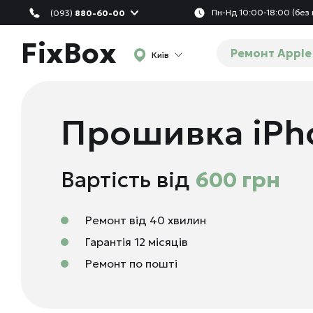
Пн-Нд 10:00-18:00 (без 
(093)
880-60-00
FixBox
Ремонт Apple
Київ
Прошивка iPho
Вартість від
600 грн
Ремонт від 40 хвилин
Гарантія 12 місяців
Ремонт по пошті