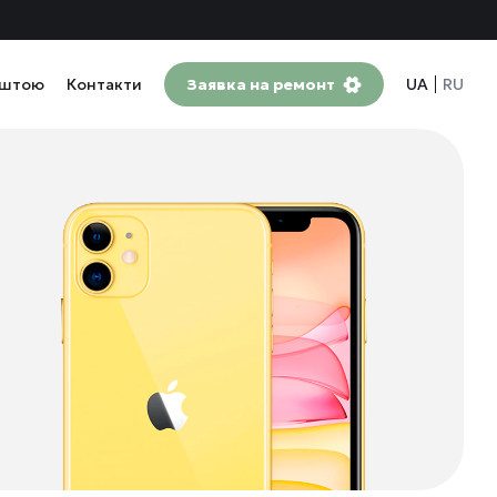
оштою
Контакти
Заявка на ремонт
UA
RU