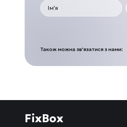
Також можна зв’язатися з нами:
FixBox