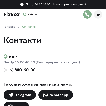
Пн-Нд 10:00-18:00 (без перерви та вихідних)
FixBox
Київ
Головна
Контакти
Контакти
Київ
Пн-Нд 10:00-18:00 (без перерви та вихідних)
(093)
880-60-00
Також можна зв’язатися з нами:
Telegram
Whatsapp