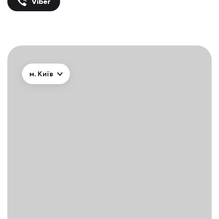
Viber
м. Київ