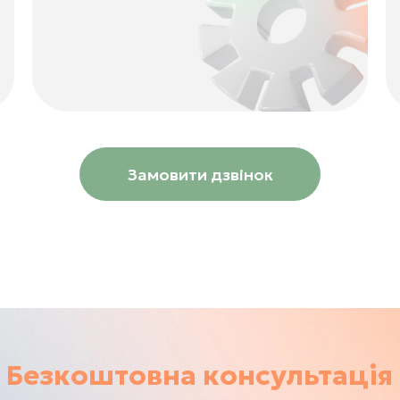
Замовити дзвінок
Безкоштовна консультація