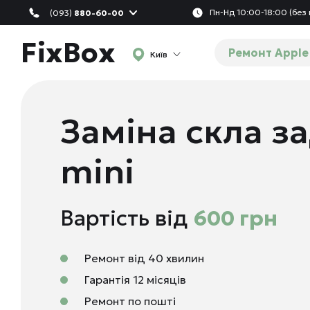
Пн-Нд 10:00-18:00 (без 
(093)
880-60-00
FixBox
Ремонт Apple
Київ
Заміна скла з
mini
Вартість від
600 грн
Ремонт від 40 хвилин
Гарантія 12 місяців
Ремонт по пошті