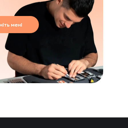
іть мені