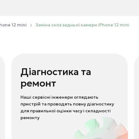
hone 12 mini
Заміна скла задньої камери iPhone 12 mini
Діагностика та
ремонт
Наші сервісні інженери оглядають
пристрій та проводять повну діагностику
для правильної оцінки часу і складності
ремонту