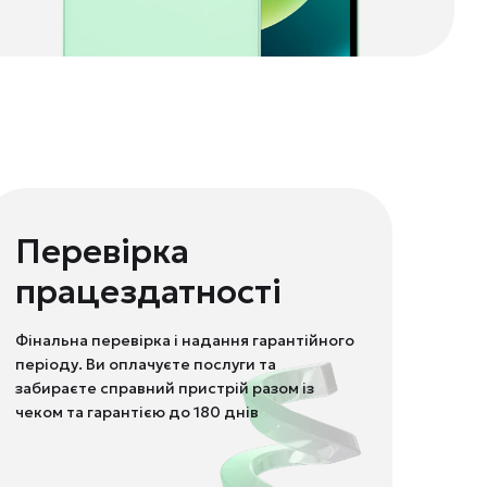
Перевірка
працездатності
Фінальна перевірка і надання гарантійного
періоду. Ви оплачуєте послуги та
забираєте справний пристрій разом із
чеком та гарантією до 180 днів