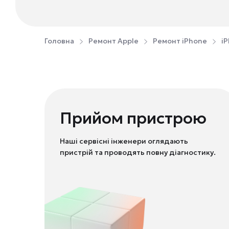
Головна
Ремонт Apple
Ремонт iPhone
iP
Прийом пристрою
Наші сервісні інженери оглядають
пристрій та проводять повну діагностику.