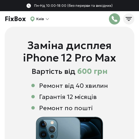
Пн-Нд 10:00-18:00 (без перерви та вихідних)
FixBox
Київ
Заміна дисплея
iPhone 12 Pro Max
Вартість від
600 грн
Ремонт від 40 хвилин
Гарантія 12 місяців
Ремонт по пошті