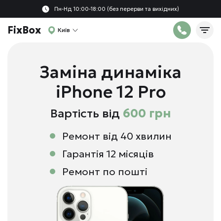
Пн-Нд 10:00-18:00 (без перерви та вихідних)
FixBox
Київ
Заміна динаміка
iPhone 12 Pro
Вартість від
600 грн
Ремонт від 40 хвилин
Гарантія 12 місяців
Ремонт по пошті