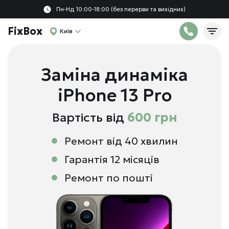
Пн-Нд 10:00-18:00 (без перерви та вихідних)
FixBox
Київ
Заміна динаміка
iPhone 13 Pro
Вартість від
600 грн
Ремонт від 40 хвилин
Гарантія 12 місяців
Ремонт по пошті