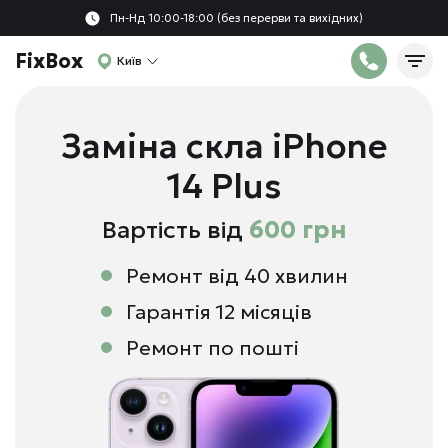
Пн-Нд 10:00-18:00 (без перерви та вихідних)
FixBox
Київ
Заміна скла iPhone
14 Plus
Вартість від
600 грн
Ремонт від 40 хвилин
Гарантія 12 місяців
Ремонт по пошті