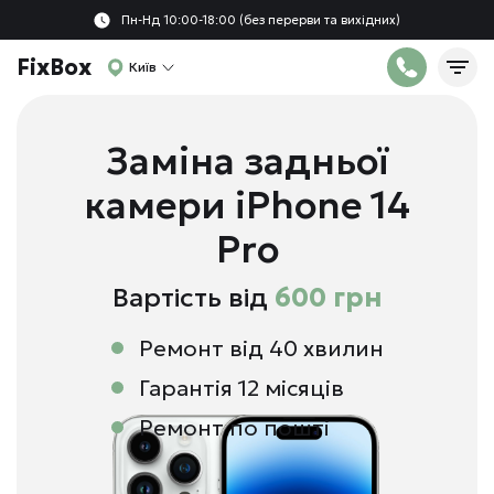
Пн-Нд 10:00-18:00 (без перерви та вихідних)
FixBox
Київ
Заміна задньої
камери iPhone 14
Pro
Вартість від
600 грн
Ремонт від 40 хвилин
Гарантія 12 місяців
Ремонт по пошті