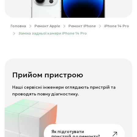
Головна
Ремонт Apple
Ремонт iPhone
iPhone 14 Pro
Заміна задньої камери iPhone 14 Pro
Прийом пристрою
Наші сервісні інженери оглядають пристрій та
проводять повну діагностику.
Як підготувати
пристрій до ремонту?