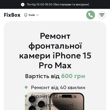
Пн-Нд 10:00-18:00 (без перерви та вихідних)
FixBox
Київ
Ремонт
фронтальної
камери iPhone 15
Pro Max
Вартість від
600 грн
Ремонт від 40 хвилин
Гарантія 12 місяців
Ремонт по пошті