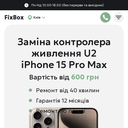
Пн-Нд 10:00-18:00 (без перерви та вихідних)
FixBox
Київ
Заміна контролера
живлення U2
iPhone 15 Pro Max
Вартість від
600 грн
Ремонт від 40 хвилин
Гарантія 12 місяців
Ремонт по пошті