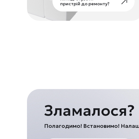
пристрій до ремонту?
Зламалося?
Полагодимо! Встановимо! Нала