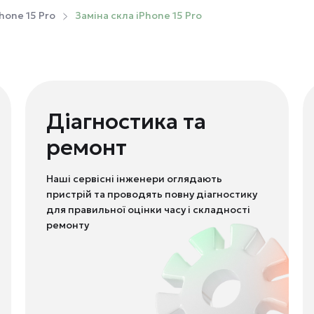
hone 15 Pro
Заміна скла iPhone 15 Pro
Діагностика та
ремонт
Наші сервісні інженери оглядають
пристрій та проводять повну діагностику
для правильної оцінки часу і складності
ремонту