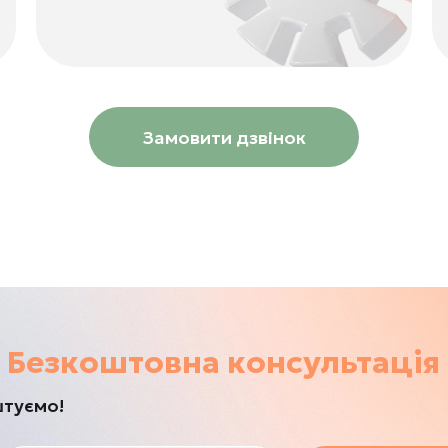
Замовити дзвінок
Безкоштовна консультація
штуємо!