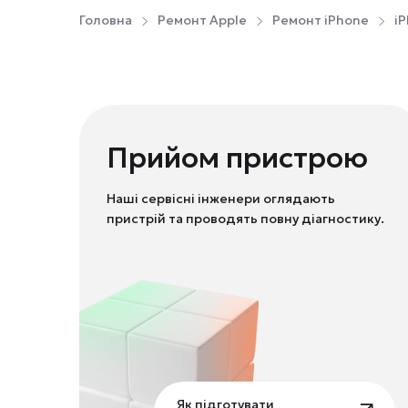
Головна
Ремонт Apple
Ремонт iPhone
iP
Прийом пристрою
Наші сервісні інженери оглядають
пристрій та проводять повну діагностику.
Як підготувати