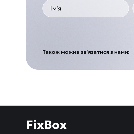
Також можна зв’язатися з нами:
FixBox