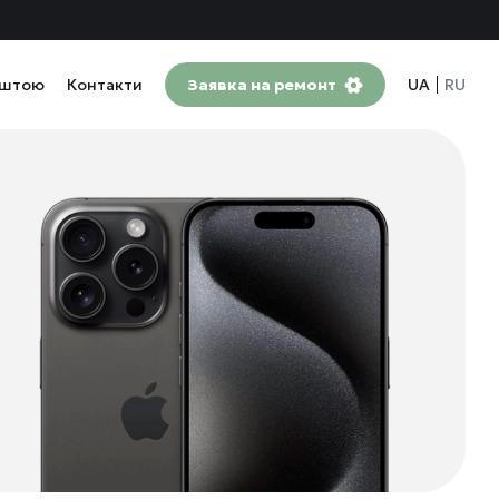
оштою
Контакти
Заявка на ремонт
UA
RU