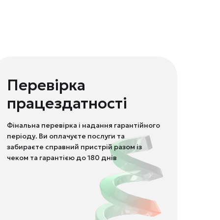
Перевірка
працездатності
Фінальна перевірка і надання гарантійного
періоду. Ви оплачуєте послуги та
забираєте справний пристрій разом із
чеком та гарантією до 180 днів