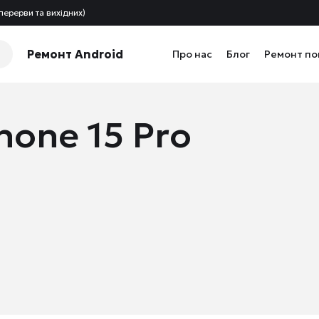
перерви та вихідних)
Ремонт Android
Про нас
Блог
Ремонт п
hone 15 Pro