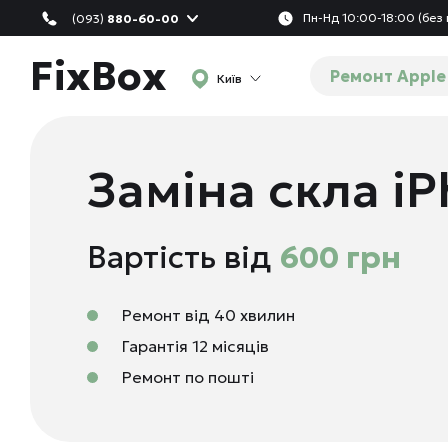
Пн-Нд 10:00-18:00 (без 
(093)
880-60-00
FixBox
Ремонт Apple
Київ
Заміна скла iP
Вартість від
600 грн
Ремонт від 40 хвилин
Гарантія 12 місяців
Ремонт по пошті