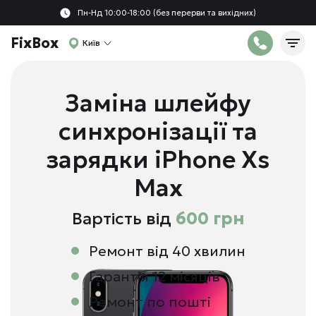
Пн-Нд 10:00-18:00 (без перерви та вихідних)
FixBox
Київ
Заміна шлейфу
синхронізації та
зарядки iPhone Xs
Max
Вартість від
600 грн
Ремонт від 40 хвилин
Гарантія 12 місяців
Ремонт по пошті