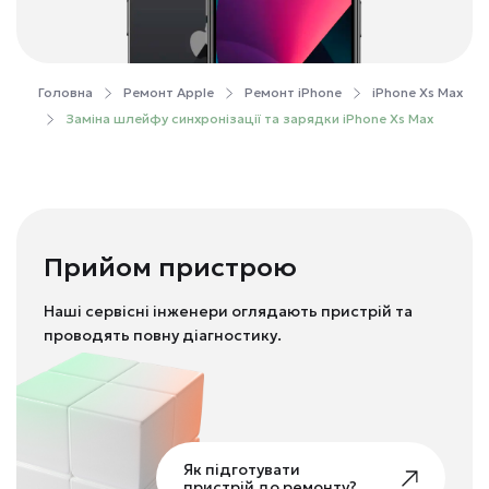
Головна
Ремонт Apple
Ремонт iPhone
iPhone Xs Max
Заміна шлейфу синхронізації та зарядки iPhone Xs Max
Прийом пристрою
Наші сервісні інженери оглядають пристрій та
проводять повну діагностику.
Як підготувати
пристрій до ремонту?