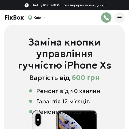
Пн-Нд 10:00-18:00 (без перерви та вихідних)
FixBox
Київ
Заміна кнопки
управління
гучністю iPhone Xs
Вартість від
600 грн
Ремонт від 40 хвилин
Гарантія 12 місяців
Ремонт по пошті