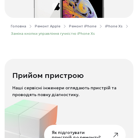
Головна
Ремонт Apple
Ремонт iPhone
iPhone Xs
Заміна кнопки управління гучністю iPhone Xs
Прийом пристрою
Наші сервісні інженери оглядають пристрій та
проводять повну діагностику.
Як підготувати
пристрій до ремонту?