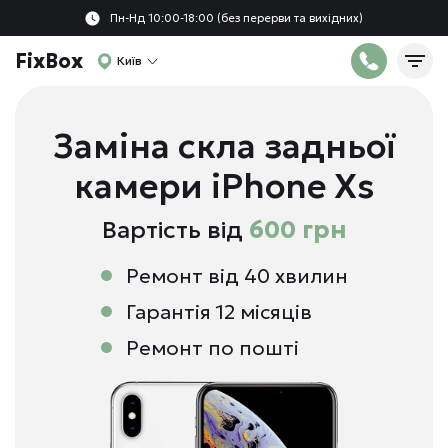
Пн-Нд 10:00-18:00 (без перерви та вихідних)
FixBox
Київ
Заміна скла задньої
камери iPhone Xs
Вартість від
600 грн
Ремонт від 40 хвилин
Гарантія 12 місяців
Ремонт по пошті