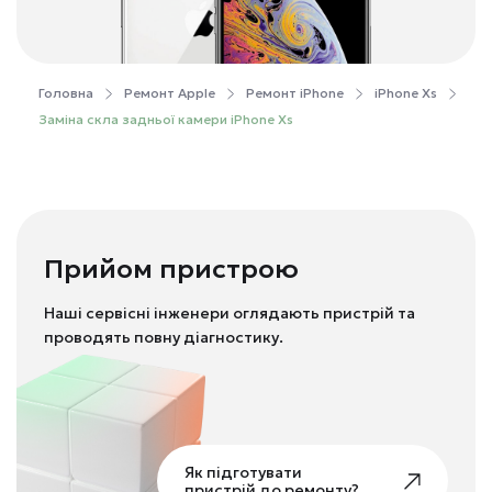
Головна
Ремонт Apple
Ремонт iPhone
iPhone Xs
Заміна скла задньої камери iPhone Xs
Прийом пристрою
Наші сервісні інженери оглядають пристрій та
проводять повну діагностику.
Як підготувати
пристрій до ремонту?