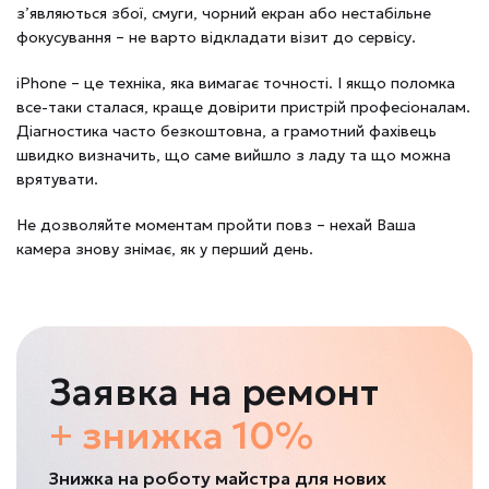
з’являються збої, смуги, чорний екран або нестабільне
фокусування – не варто відкладати візит до сервісу.
iPhone – це техніка, яка вимагає точності. І якщо поломка
все-таки сталася, краще довірити пристрій професіоналам.
Діагностика часто безкоштовна, а грамотний фахівець
швидко визначить, що саме вийшло з ладу та що можна
врятувати.
Не дозволяйте моментам пройти повз – нехай Ваша
камера знову знімає, як у перший день.
Заявка на ремонт
+ знижка 10%
Знижка на роботу майстра для нових