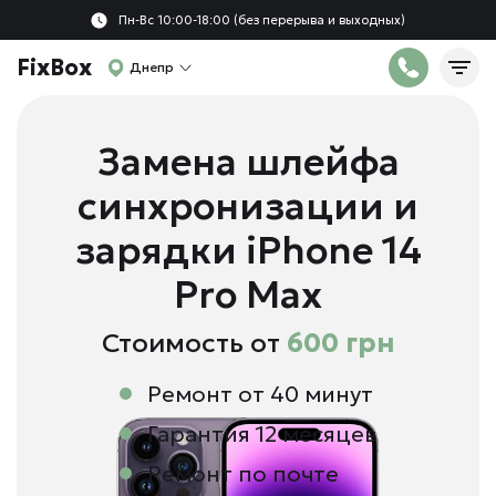
Пн-Вс 10:00-18:00 (без перерыва и выходных)
FixBox
Днепр
Замена шлейфа
синхронизации и
зарядки iPhone 14
Pro Max
Стоимость от
600 грн
Ремонт от 40 минут
Гарантия 12 месяцев
Ремонт по почте