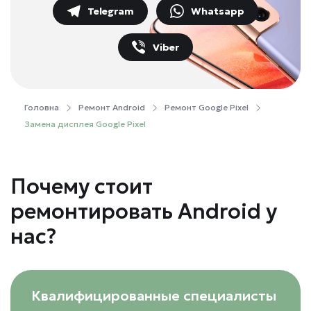
Telegram
Whatsapp
Viber
Головна
Ремонт Android
Ремонт Google Pixel
Зaмeнa диcплeя Google Pixel
Почему стоит
ремонтировать Android у
нас?
Квалифицированные специалисты