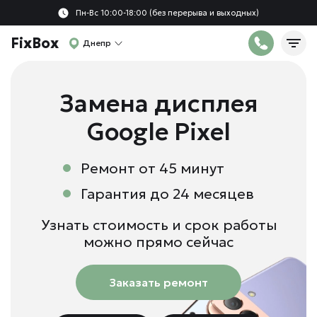
Пн-Вс 10:00-18:00 (без перерыва и выходных)
FixBox
Днепр
Зaмeнa диcплeя
Google Pixel
Ремонт от 45 минут
Гарантия до 24 месяцев
Узнать стоимость и срок работы
можно прямо сейчас
Заказать ремонт