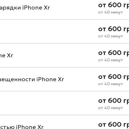
от 600 г
арядки iPhone Xr
от 40 минут
от 600 г
от 40 минут
от 600 г
e Xr
от 40 минут
от 600 г
вещенности iPhone Xr
от 40 минут
от 600 г
от 40 минут
от 600 г
стью iPhone Xr