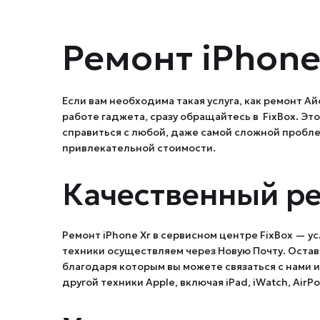
Ремонт iPhone
Если вам необходима такая услуга, как ремонт А
работе гаджета, сразу обращайтесь в FixBox. Э
справиться с любой, даже самой сложной пробле
привлекательной стоимости.
Качественный р
Ремонт iPhone Xr в сервисном центре FixBox — у
техники осуществляем через Новую Почту. Остави
благодаря которым вы можете связаться с нами 
другой техники Apple, включая iPad, iWatch, AirPo