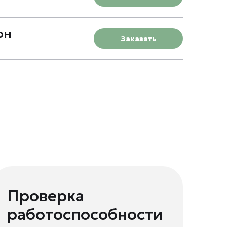
рн
Заказать
Проверка
работоспособности