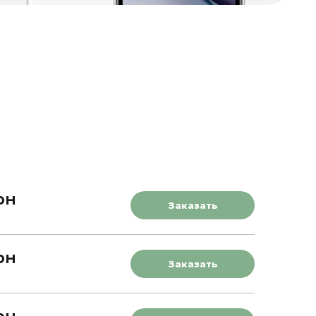
рн
Заказать
рн
Заказать
рн