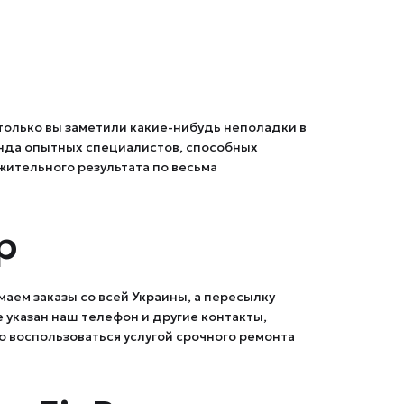
к только вы заметили какие-нибудь неполадки в
манда опытных специалистов, способных
жительного результата по весьма
р
маем заказы со всей Украины, а пересылку
е указан наш телефон и другие контакты,
о воспользоваться услугой срочного ремонта