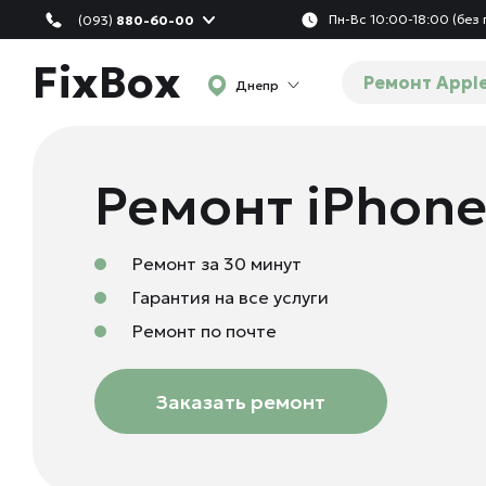
Пн-Вс 10:00-18:00 (без
(093)
880-60-00
FixBox
Ремонт Appl
Днепр
Ремонт iPhone
Ремонт за 30 минут
Гарантия на все услуги
Ремонт по почте
Заказать ремонт