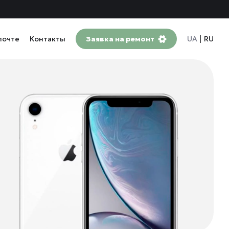
почте
Контакты
Заявка на ремонт
UA
RU