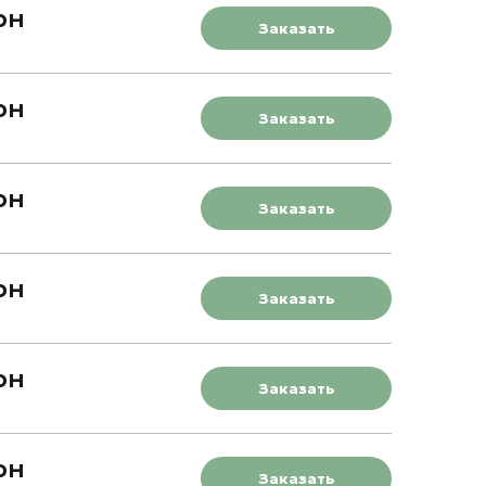
рн
Заказать
рн
Заказать
рн
Заказать
рн
Заказать
рн
Заказать
рн
Заказать