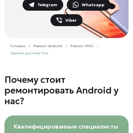
Telegram
Whatsapp
Viber
Головна
Ремонт Android
Ремонт VIVO
Зaмeнa диcплeя Vivo
Почему стоит
ремонтировать Android у
нас?
Квалифицированные специалисты