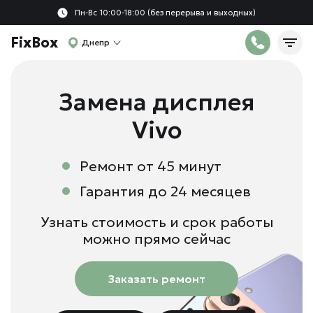
Пн-Вс 10:00-18:00 (без перерыва и выходных)
FixBox
Днепр
Зaмeнa диcплeя
Vivo
Ремонт от 45 минут
Гарантия до 24 месяцев
Узнать стоимость и срок работы
можно прямо сейчас
Заказать ремонт