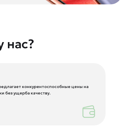
у нас?
редлагает конкурентоспособные цены на
ки без ущерба качеству.