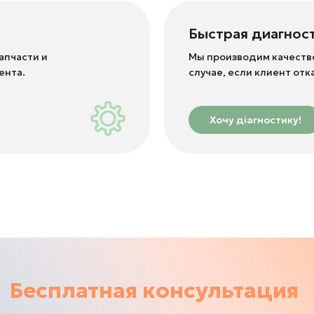
Быстрая диагнос
апчасти и
Мы производим качестве
ента.
случае, если клиент отк
Хочу діагностику!
Бесплатная консультация