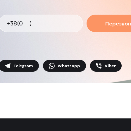
Перезвон
Telegram
Whatsapp
Viber