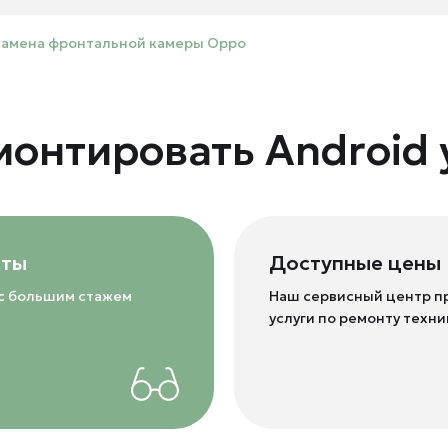
Замена фронтальной камеры Oppo
монтировать Android 
сты
Доступные цены
с большим стажем
Наш сервисный центр п
услуги по ремонту техни