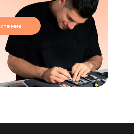
ите мне