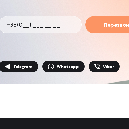
Перезвон
Telegram
Whatsapp
Viber