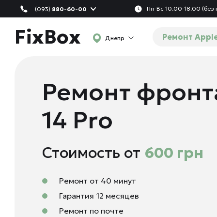
Пн-Вс 10:00-18:00 (без
(093)
880-60-00
FixBox
Ремонт Appl
Днепр
Ремонт фронт
14 Pro
Стоимость от
600 грн
Ремонт от 40 минут
Гарантия 12 месяцев
Ремонт по почте