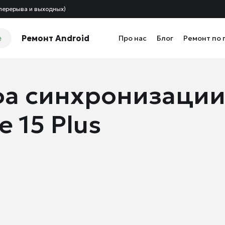
 перерыва и выходных)
e
Ремонт Android
Про нас
Блог
Ремонт по 
а синхронизации
 15 Plus