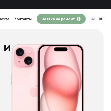
почте
Контакты
Заявка на ремонт
UA
RU
 и