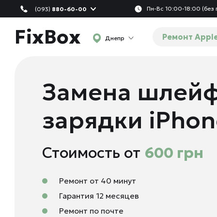
Пн-Вс 10:00-18:00 (без
(093)
880-60-00
FixBox
Ремонт Appl
Днепр
Замена шлейф
зарядки iPhone
Стоимость от
600 грн
Ремонт от 40 минут
Гарантия 12 месяцев
Ремонт по почте