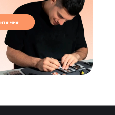
ите мне