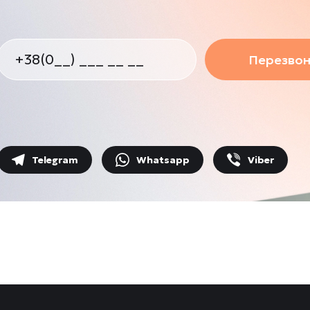
Перезвон
Telegram
Whatsapp
Viber