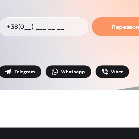
Перезвон
Telegram
Whatsapp
Viber