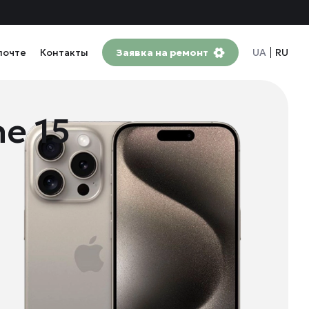
почте
Контакты
Заявка на ремонт
UA
RU
e 15