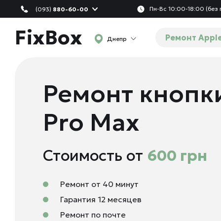
Пн-Вс 10:00-18:00 (без
(093)
880-60-00
FixBox
Ремонт Appl
Днепр
Ремонт кнопки
Pro Max
Стоимость от
600 грн
Ремонт от 40 минут
Гарантия 12 месяцев
Ремонт по почте