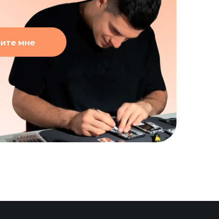
ите мне