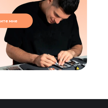
ите мне