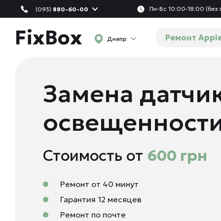
Пн-Вс 10:00-18:00 (без
(093)
880-60-00
FixBox
Ремонт Appl
Днепр
Замена датчи
освещенности 
Стоимость от
600 грн
Ремонт от 40 минут
Гарантия 12 месяцев
Ремонт по почте