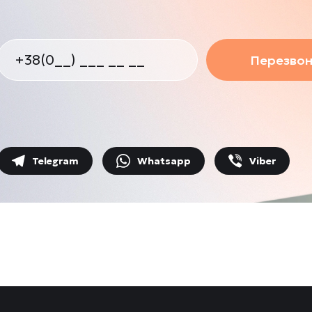
Перезвон
Telegram
Whatsapp
Viber