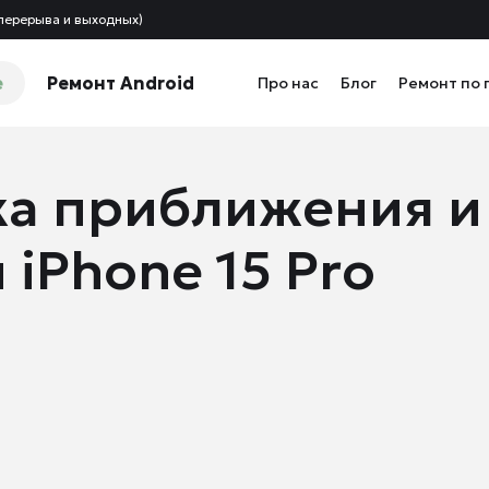
 перерыва и выходных)
e
Ремонт Android
Про нас
Блог
Ремонт по 
ка приближения и
iPhone 15 Pro