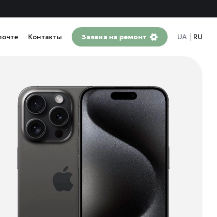
почте
Контакты
Заявка на ремонт
UA
RU