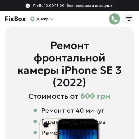
Пн-Вс 10:00-18:00 (без перерыва и выходных)
FixBox
Днепр
Ремонт
фронтальной
камеры iPhone SE 3
(2022)
Стоимость от
600 грн
Ремонт от 40 минут
Гарантия 12 месяцев
Ремонт по почте