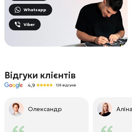
Whatsapp
Viber
Відгуки клієнтів
4,9
126 відгуків
Олександр
Алін