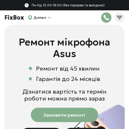
Пн-Нд 10:00-18:00 (без перерви та вихідних)
FixBox
Дніпро
Ремонт мікрофона
Asus
Ремонт від 45 хвилин
Гарантія до 24 місяців
Дізнатися вартість та термін
роботи можна прямо зараз
Замовити ремонт