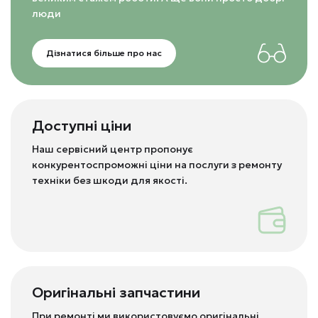
люди
Дізнатися більше про нас
Доступні ціни
Наш сервісний центр пропонує
конкурентоспроможні ціни на послуги з ремонту
техніки без шкоди для якості.
Оригінальні запчастини
При ремонті ми використовуємо оригінальні