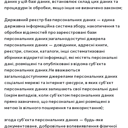
даних у цій базі даних, встановлює склад цих даних та
процедури їх обробки, якщо інше не визначено законом;
Державний реєстр баз персональних даних — єдина
державна інформаційна система збору, накопичення та
обробки відомостей про зареєстровані бази
персональних даних;загальнодоступні джерела
персональних даних — довідники, адресні книги,
реєстри, списки, каталоги, інші систематизовані
збірники відкритої інформації, які містять персональні
дані, розміщені та опубліковані з відома суб’єкта
персональних даних.Не вважаються
загальнодоступними джерелами персональних даних
соціальні мережі та інтернет-ресурси, в яких суб’єкт
персональних даних залишають свої персональні дані
(окрім випадків, коли суб’єктом персональних даних
прямо зазначено, що персональні дані розміщені з
метою їх вільного поширення та використання);
згода суб’єкта персональних даних — будь-яке
документоване, добровільне волевиявлення фізичної