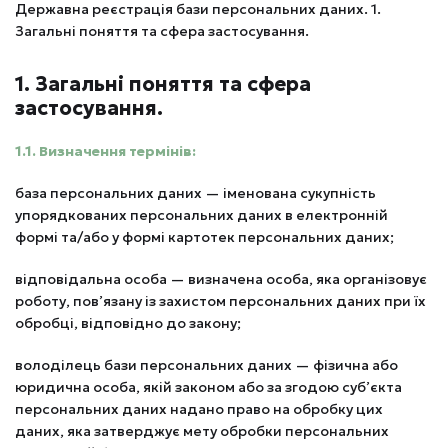
Державна реєстрація бази персональних даних. 1.
Загальні поняття та сфера застосування.
1. Загальні поняття та сфера
застосування.
1.1. Визначення термінів:
база персональних даних — іменована сукупність
упорядкованих персональних даних в електронній
формі та/або у формі картотек персональних даних;
відповідальна особа — визначена особа, яка організовує
роботу, пов’язану із захистом персональних даних при їх
обробці, відповідно до закону;
володілець бази персональних даних — фізична або
юридична особа, якій законом або за згодою суб’єкта
персональних даних надано право на обробку цих
даних, яка затверджує мету обробки персональних