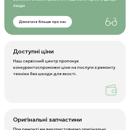
люди
Дізнатися більше про нас
Доступні ціни
Наш сервісний центр пропонує
конкурентоспроможні ціни на послуги з ремонту
техніки без шкоди для якості.
Оригінальні запчастини
При ремонті ми використовуємо оригінальні