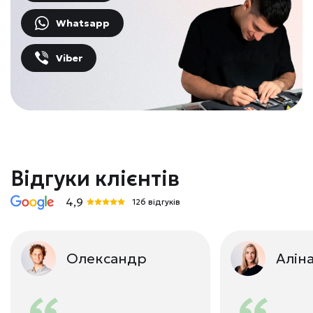
Whatsapp
Viber
Відгуки клієнтів
4,9
126 відгуків
Олександр
Алін