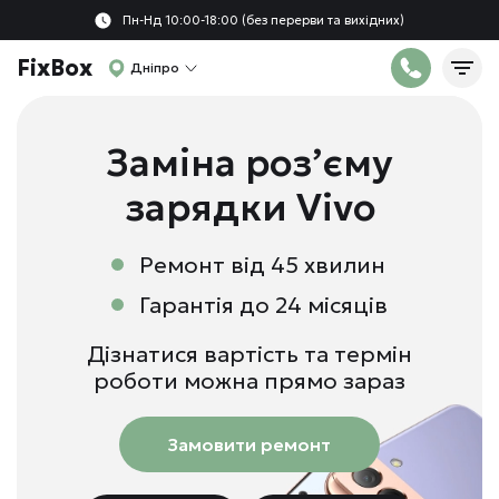
Пн-Нд 10:00-18:00 (без перерви та вихідних)
FixBox
Дніпро
Заміна роз’єму
зарядки Vivo
Ремонт від 45 хвилин
Гарантія до 24 місяців
Дізнатися вартість та термін
роботи можна прямо зараз
Замовити ремонт