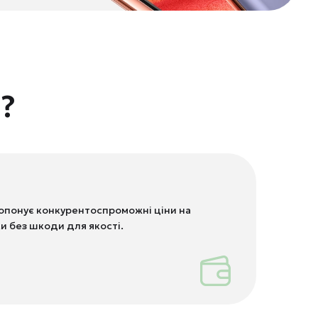
?
опонує конкурентоспроможні ціни на
ки без шкоди для якості.