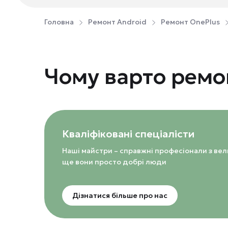
Головна
Ремонт Android
Ремонт OnePlus
Чому варто ремон
Кваліфіковані спеціалісти
Наші майстри – справжні професіонали з ве
ще вони просто добрі люди
Дізнатися більше про нас