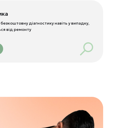
ика
 безкоштовну діагностику навіть у випадку,
ься від ремонту