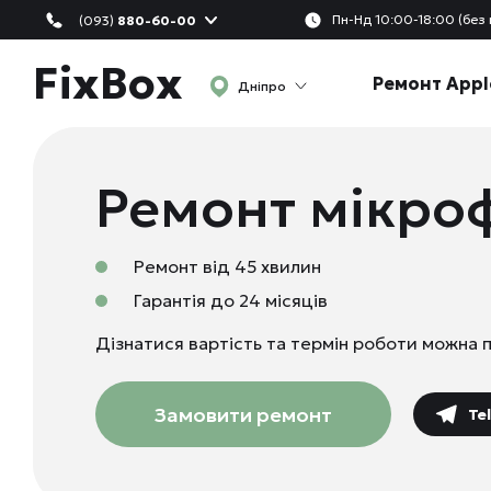
Пн-Нд 10:00-18:00 (без 
(093)
880-60-00
FixBox
Ремонт Appl
Дніпро
Ремонт мікро
Ремонт від 45 хвилин
Гарантія до 24 місяців
Дізнатися вартість та термін роботи можна 
Замовити ремонт
Te