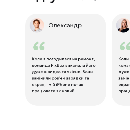
Олександр
“
Коли я погодилася на ремонт,
Коли 
команда FixBox виконала його
коман
дуже швидко та якісно. Вони
дуже 
замінили роз’єм зарядки та
замін
екран, і мій iPhone почав
екран
працювати як новий.
працю