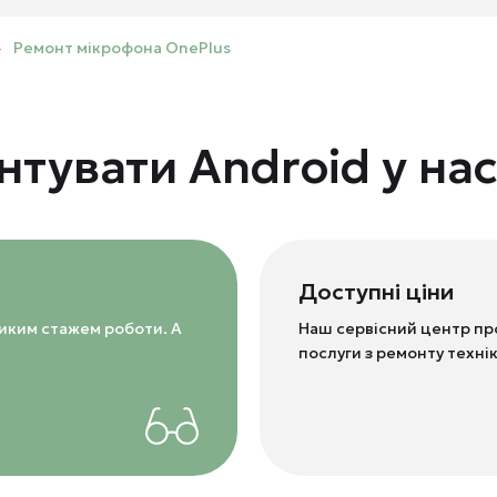
Ремонт мікрофона OnePlus
тувати Android у нас
Доступні ціни
ликим стажем роботи. А
Наш сервісний центр пр
послуги з ремонту техні