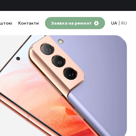
оштою
Контакти
Заявка на ремонт
UA
RU