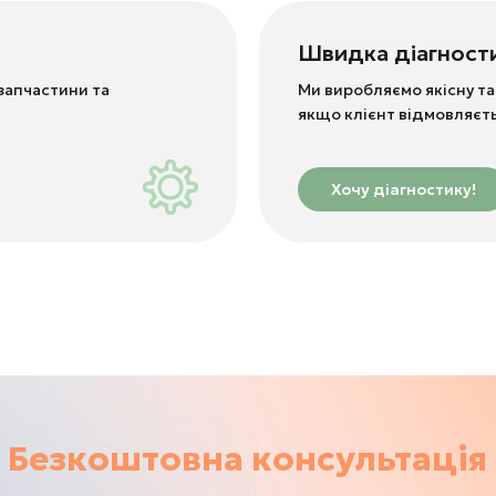
Швидка діагност
запчастини та
Ми виробляємо якісну та
якщо клієнт відмовляєт
Хочу діагностику!
Безкоштовна консультація