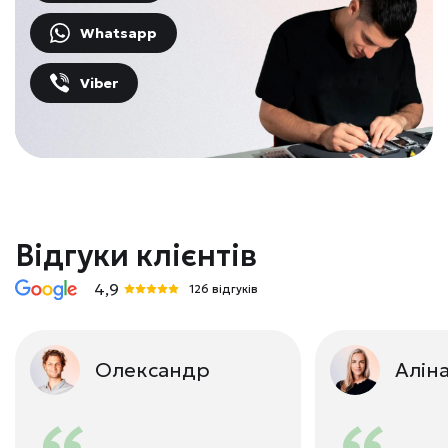
Whatsapp
Viber
Відгуки клієнтів
4,9
126 відгуків
Олександр
Алін