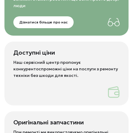
люди
Дізнатися більше про нас
Доступні ціни
Наш сервісний центр пропонує
конкурентоспроможні ціни на послуги з ремонту
техніки без шкоди для якості.
Оригінальні запчастини
При ремонті ми використовуємо оригінальні