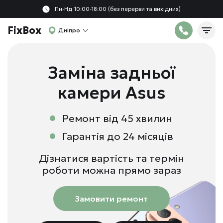
Пн-Нд 10:00-18:00 (без перерви та вихідних)
FixBox
Дніпро
Заміна задньої
камери Asus
Ремонт від 45 хвилин
Гарантія до 24 місяців
Дізнатися вартість та термін
роботи можна прямо зараз
Замовити ремонт