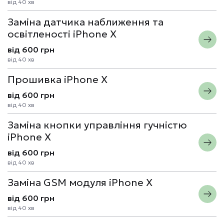
від 40 хв
Заміна датчика наближення та
освітленості iPhone X
від 600 грн
від 40 хв
Прошивка iPhone X
від 600 грн
від 40 хв
Заміна кнопки управління гучністю
iPhone X
від 600 грн
від 40 хв
Заміна GSM модуля iPhone X
від 600 грн
від 40 хв