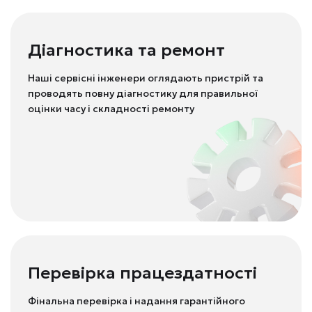
Діагностика та ремонт
Наші сервісні інженери оглядають пристрій та
проводять повну діагностику для правильної
оцінки часу і складності ремонту
Перевірка працездатності
Фінальна перевірка і надання гарантійного