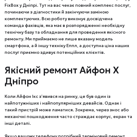
FixBox у Дніпрі. Тут на вас чекає повний комплекс послуг,
починаючи з діагностики й закінчуючи заміною
комплектуючих. Всю роботу виконує досвідчена
команда фахівців, яка має в розпорядженні необхідну
технічну базу та обладнання для проведення якісного
ремонту. Ми приймаємо не лише вказану модель
смартфона, а й іншу техніку Еппл, а доступна ціна наших
послуг приємно здивує потенційних клієнтів.
Якісний ремонт Айфон Х
Дніпро
Коли Айфон Ікс з’явився на ринку, це був один із
найпотужніших і найпопулярніших девайсів. Однак і
такий пристрій може ламатися. Зокрема, через знос або
механічні пошкодження часто страждає корпус, екран та
інші деталі.
Якщо вашому телефону потрібний терміновий ремонт,