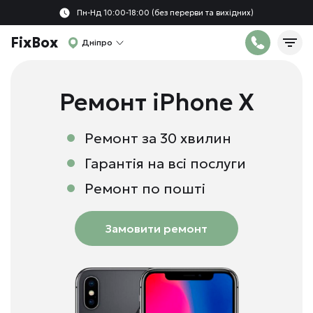
Пн-Нд 10:00-18:00 (без перерви та вихідних)
FixBox
Дніпро
Ремонт iPhone X
Ремонт за 30 хвилин
Гарантія на всі послуги
Ремонт по пошті
Замовити ремонт