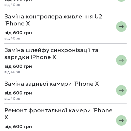
від 40 хв
Заміна контролера живлення U2
iPhone X
від 600 грн
від 40 хв
Заміна шлейфу синхронізації та
зарядки iPhone X
від 600 грн
від 40 хв
Заміна задньої камери iPhone X
від 600 грн
від 40 хв
Ремонт фронтальної камери iPhone
X
від 600 грн