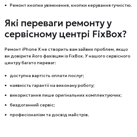
Ремонт кнопки увімкнення, кнопки керування гучністю.
Які переваги ремонту у
сервісному центрі FixBox?
Ремонт iPhone X не створить вам зайвих проблем, якщо
ви довірите його фахівцям із FixBox. У нашого сервісного
центру багато переваг:
доступна вартість оплати послуг;
наявність гарантії на виконану роботу;
використання лише оригінальних комплектуючих;
бездоганний сервіс;
професіоналізм та досвід майстрів.