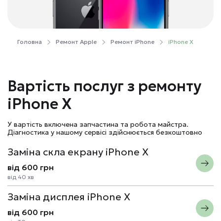
Головна
Ремонт Apple
Ремонт iPhone
iPhone X
Вартість послуг з ремонту
iPhone X
У вартість включена запчастина та робота майстра.
Діагностика у нашому сервісі здійснюється безкоштовно
Заміна скла екрану iPhone X
від 600 грн
від 40 хв
Заміна дисплея iPhone X
від 600 грн