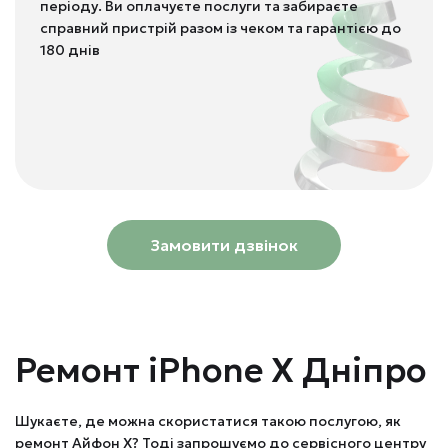
періоду. Ви оплачуєте послуги та забираєте
справний пристрій разом із чеком та гарантією до
180 днів
Замовити дзвінок
Ремонт iPhone X Дніпро
Шукаєте, де можна скористатися такою послугою, як
ремонт Айфон Х? Тоді запрошуємо до сервісного центру