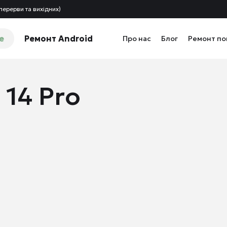
перерви та вихідних)
e
Ремонт Android
Про нас
Блог
Ремонт п
 14 Pro