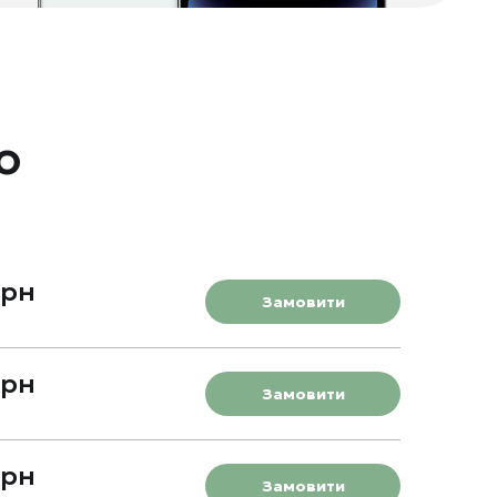
o
грн
Замовити
грн
Замовити
грн
Замовити