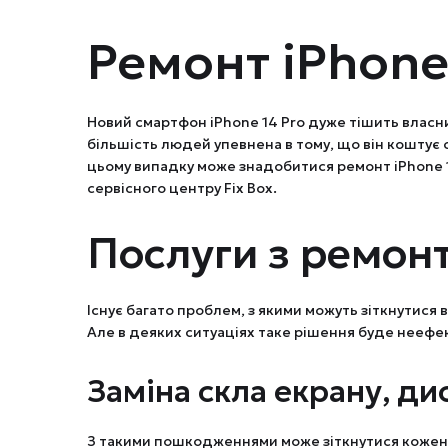
Ремонт iPhone
Новий смартфон iPhone 14 Pro дуже тішить власни
більшість людей упевнена в тому, що він коштує с
цьому випадку може знадобитися ремонт iPhone 14
сервісного центру Fix Box.
Послуги з ремонт
Існує багато проблем, з якими можуть зіткнутися
Але в деяких ситуаціях таке рішення буде неефе
Заміна скла екрану, ди
З такими пошкодженнями може зіткнутися кожен 