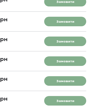
Замовити
грн
Замовити
грн
Замовити
грн
Замовити
грн
Замовити
грн
Замовити