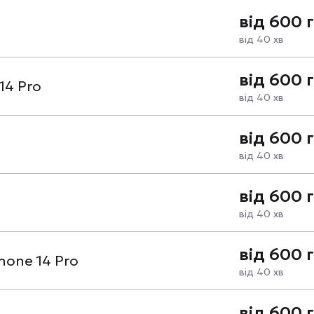
від 600 
від 40 хв
від 600 
14 Pro
від 40 хв
від 600 
від 40 хв
від 600 
від 40 хв
від 600 
hone 14 Pro
від 40 хв
від 600 