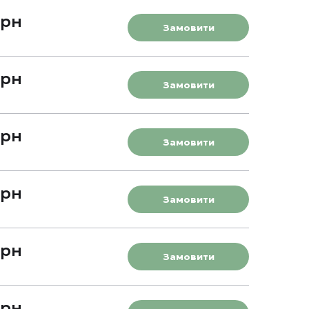
грн
Замовити
грн
Замовити
грн
Замовити
грн
Замовити
грн
Замовити
грн