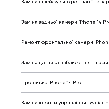
Заміна шлейфу синхронізації та зар
Заміна задньої камери iPhone 14 Pr
Ремонт фронтальної камери iPhone
Заміна датчика наближення та освіт
Прошивка iPhone 14 Pro
Заміна кнопки управління гучністю 