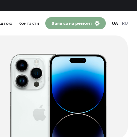
оштою
Контакти
Заявка на ремонт
UA
RU