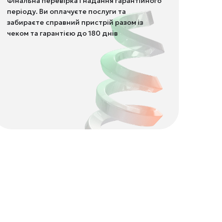
Фінальна перевірка і надання гарантійного
періоду. Ви оплачуєте послуги та
забираєте справний пристрій разом із
чеком та гарантією до 180 днів