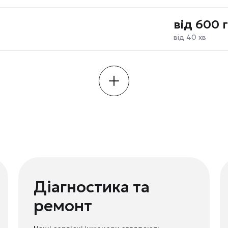
від 600 
від 40 хв
Діагностика та
ремонт