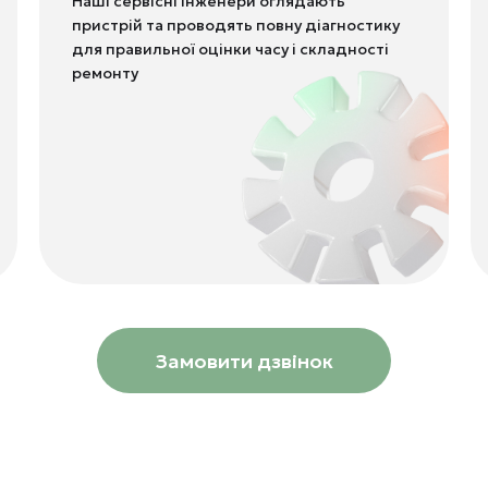
Наші сервісні інженери оглядають
пристрій та проводять повну діагностику
для правильної оцінки часу і складності
ремонту
Замовити дзвінок