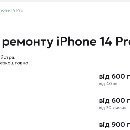
hone 14 Pro
 ремонту iPhone 14 Pr
айстра.
 безкоштовно
від 600 
від 40 хв
від 600 
від 30 хвилин
від 900 