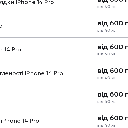
ядки iPhone 14 Pro
від 40 хв
від 600 
o
від 40 хв
від 600 
 14 Pro
від 40 хв
від 600 
леності iPhone 14 Pro
від 40 хв
від 600 
від 40 хв
від 600 
iPhone 14 Pro
від 40 хв