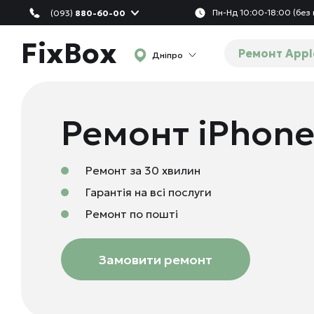
Пн-Нд 10:00-18:00 (без 
(093)
880-60-00
FixBox
Ремонт Appl
Дніпро
Ремонт iPhone
Ремонт за 30 хвилин
Гарантія на всі послуги
Ремонт по пошті
Замовити ремонт