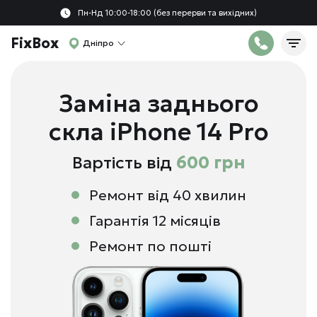
Пн-Нд 10:00-18:00 (без перерви та вихідних)
FixBox
Дніпро
Заміна заднього
скла iPhone 14 Pro
Вартість від
600 грн
Ремонт від 40 хвилин
Гарантія 12 місяців
Ремонт по пошті