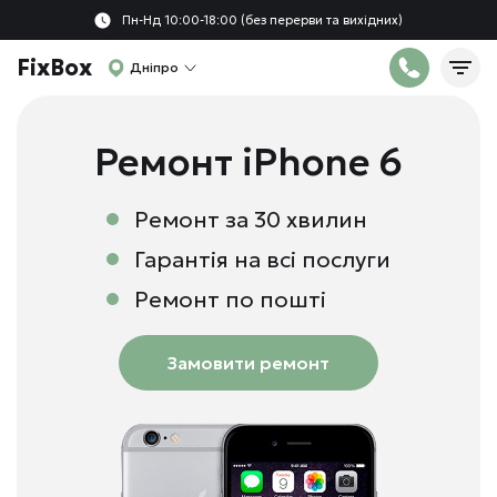
Пн-Нд 10:00-18:00 (без перерви та вихідних)
FixBox
Дніпро
Ремонт iPhone 6
Ремонт за 30 хвилин
Гарантія на всі послуги
Ремонт по пошті
Замовити ремонт