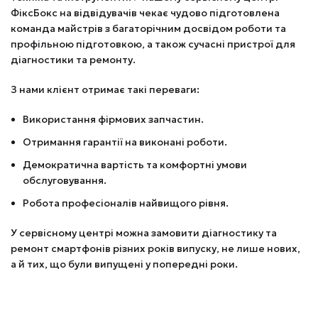
ФіксБокс на відвідувачів чекає чудово підготовлена ​​
команда майстрів з багаторічним досвідом роботи та
профільною підготовкою, а також сучасні пристрої для
діагностики та ремонту.
З нами клієнт отримає такі переваги:
Використання фірмових запчастин.
Отримання гарантії на виконані роботи.
Демократична вартість та комфортні умови
обслуговування.
Робота професіоналів найвищого рівня.
У сервісному центрі можна замовити діагностику та
ремонт смартфонів різних років випуску, не лише нових,
а й тих, що були випущені у попередні роки.