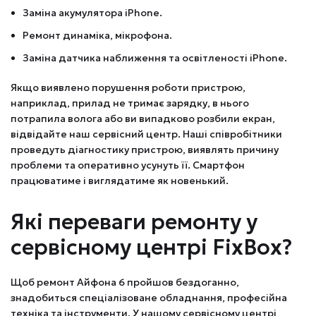
Заміна акумулятора iPhone.
Ремонт динаміка, мікрофона.
Заміна датчика наближення та освітленості iPhone.
Якщо виявлено порушення роботи пристрою,
наприклад, прилад не тримає зарядку, в нього
потрапила волога або ви випадково розбили екран,
відвідайте наш сервісний центр. Наші співробітники
проведуть діагностику пристрою, виявлять причину
проблеми та оперативно усунуть її. Смартфон
працюватиме і виглядатиме як новенький.
Які переваги ремонту у
сервісному центрі FixBox?
Щоб ремонт Айфона 6 пройшов бездоганно,
знадобиться спеціалізоване обладнання, професійна
техніка та інструменти. У нашому сервісному центрі