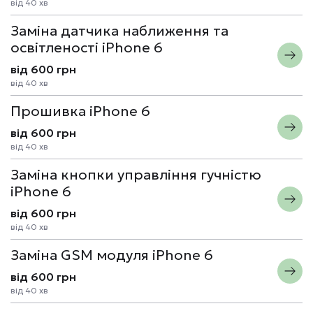
від 40 хв
Заміна датчика наближення та
освітленості iPhone 6
від 600 грн
від 40 хв
Прошивка iPhone 6
від 600 грн
від 40 хв
Заміна кнопки управління гучністю
iPhone 6
від 600 грн
від 40 хв
Заміна GSM модуля iPhone 6
від 600 грн
від 40 хв