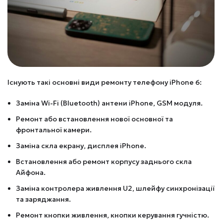
Існують такі основні види ремонту телефону iPhone 6:
Заміна Wi-Fi (Bluetooth) антени iPhone, GSM модуля.
Ремонт або встановлення нової основної та
фронтальної камери.
Заміна скла екрану, дисплея iPhone.
Встановлення або ремонт корпусу заднього скла
Айфона.
Заміна контролера живлення U2, шлейфу синхронізації
та заряджання.
Ремонт кнопки живлення, кнопки керування гучністю.