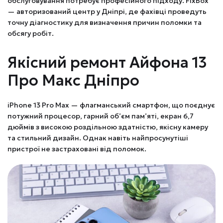
обслуговування потребує професійного підходу. FixBox
— авторизований центр у Дніпрі, де фахівці проведуть
точну діагностику для визначення причин поломки та
обсягу робіт.
Якісний ремонт Айфона 13
Про Макс Дніпро
iPhone 13 Pro Max — флагманський смартфон, що поєднує
потужний процесор, гарний об’єм пам’яті, екран 6,7
дюймів з високою роздільною здатністю, якісну камеру
та стильний дизайн. Однак навіть найпросунутіші
пристрої не застраховані від поломок.