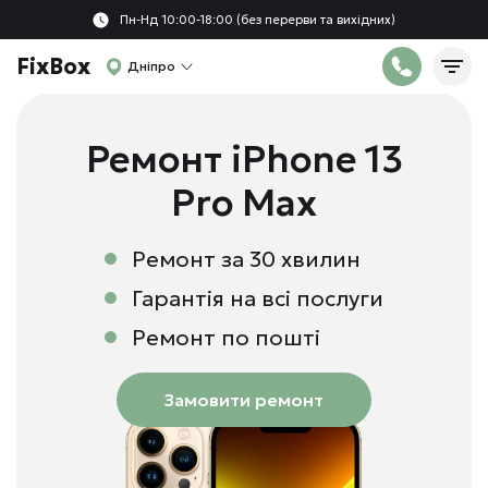
Пн-Нд 10:00-18:00 (без перерви та вихідних)
FixBox
Дніпро
Ремонт iPhone 13
Pro Max
Ремонт за 30 хвилин
Гарантія на всі послуги
Ремонт по пошті
Замовити ремонт