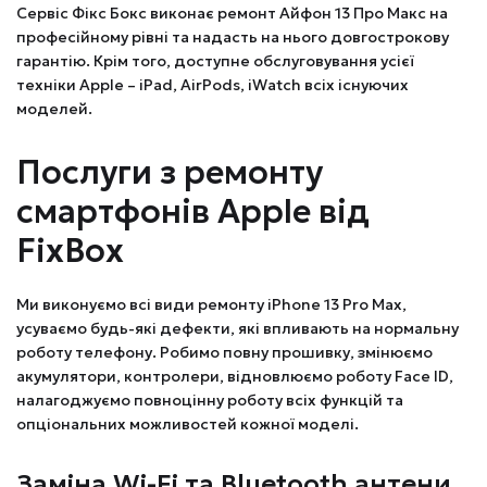
Сервіс Фікс Бокс виконає ремонт Айфон 13 Про Макс на
професійному рівні та надасть на нього довгострокову
гарантію. Крім того, доступне обслуговування усієї
техніки Apple – iPad, AirPods, iWatch всіх існуючих
моделей.
Послуги з ремонту
смартфонів Apple від
FixBox
Ми виконуємо всі види ремонту iPhone 13 Pro Max,
усуваємо будь-які дефекти, які впливають на нормальну
роботу телефону. Робимо повну прошивку, змінюємо
акумулятори, контролери, відновлюємо роботу Face ID,
налагоджуємо повноцінну роботу всіх функцій та
опціональних можливостей кожної моделі.
Заміна Wi-Fi та Bluetooth антени