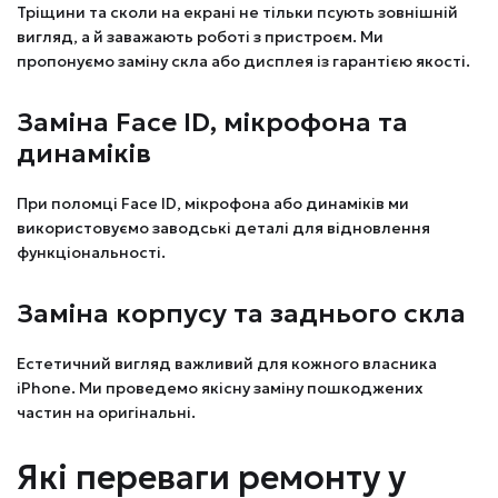
Тріщини та сколи на екрані не тільки псують зовнішній
вигляд, а й заважають роботі з пристроєм. Ми
пропонуємо заміну скла або дисплея із гарантією якості.
Заміна Face ID, мікрофона та
динаміків
При поломці Face ID, мікрофона або динаміків ми
використовуємо заводські деталі для відновлення
функціональності.
Заміна корпусу та заднього скла
Естетичний вигляд важливий для кожного власника
iPhone. Ми проведемо якісну заміну пошкоджених
частин на оригінальні.
Які переваги ремонту у