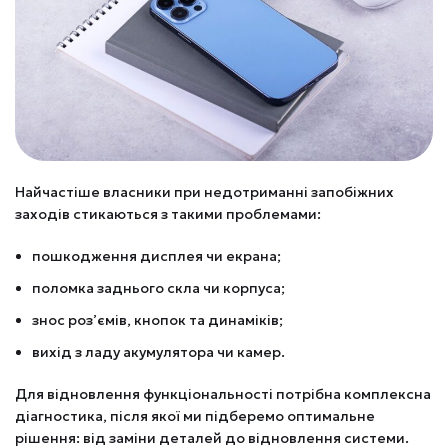
Найчастіше власники при недотриманні запобіжних
заходів стикаються з такими проблемами:
пошкодження дисплея чи екрана;
поломка заднього скла чи корпуса;
знос роз’ємів, кнопок та динаміків;
вихід з ладу акумулятора чи камер.
Для відновлення функціональності потрібна комплексна
діагностика, після якої ми підберемо оптимальне
рішення: від заміни деталей до відновлення системи.