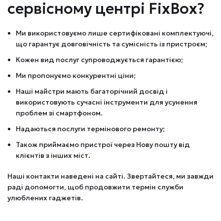
сервісному центрі FixBox?
Ми використовуємо лише сертифіковані комплектуючі,
що гарантує довговічність та сумісність із пристроєм;
Кожен вид послуг супроводжується гарантією;
Ми пропонуємо конкурентні ціни;
Наші майстри мають багаторічний досвід і
використовують сучасні інструменти для усунення
проблем зі смартфоном.
Надаються послуги термінового ремонту;
Також приймаємо пристрої через Нову пошту від
клієнтів з інших міст.
Наші контакти наведені на сайті. Звертайтеся, ми завжди
раді допомогти, щоб продовжити термін служби
улюблених гаджетів.