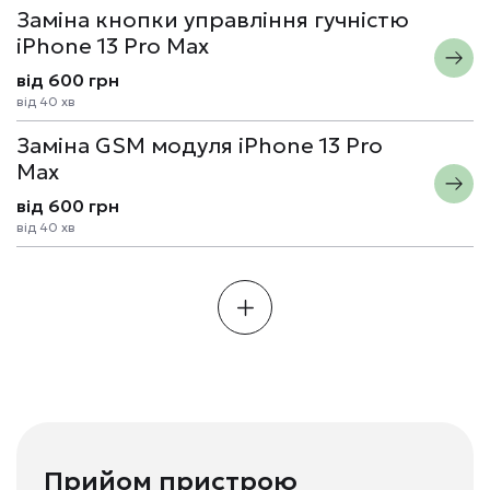
Заміна кнопки управління гучністю
iPhone 13 Pro Max
від 600 грн
від 40 хв
Заміна GSM модуля iPhone 13 Pro
Max
від 600 грн
від 40 хв
Прийом пристрою