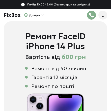
Пн-Нд 10:00-18:00 (без перерви та вихідних)
FixBox
Дніпро
Ремонт FaceID
iPhone 14 Plus
Вартість від
600 грн
Ремонт від 40 хвилин
Гарантія 12 місяців
Ремонт по пошті