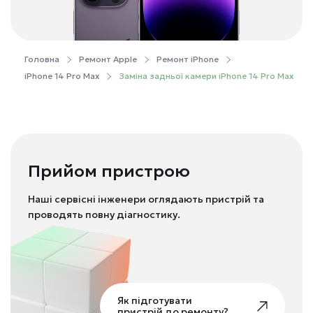
Головна
Ремонт Apple
Ремонт iPhone
iPhone 14 Pro Max
Заміна задньої камери iPhone 14 Pro Max
Прийом пристрою
Наші сервісні інженери оглядають пристрій та
проводять повну діагностику.
Як підготувати
пристрій до ремонту?