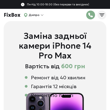
Пн-Нд 10:00-18:00 (без перерви та вихідних)
FixBox
Дніпро
Заміна задньої
камери iPhone 14
Pro Max
Вартість від
600 грн
Ремонт від 40 хвилин
Гарантія 12 місяців
Ремонт по пошті