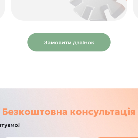
Замовити дзвінок
Безкоштовна консультація
штуємо!