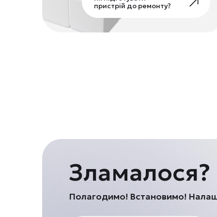
пристрій до ремонту?
Зламалося?
Полагодимо! Встановимо! Нала