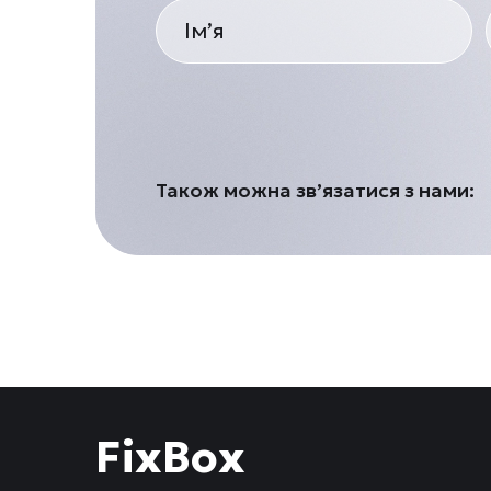
Також можна зв’язатися з нами:
FixBox