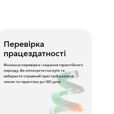
Перевірка
працездатності
Фінальна перевірка і надання гарантійного
періоду. Ви оплачуєте послуги та
забираєте справний пристрій разом із
чеком та гарантією до 180 днів