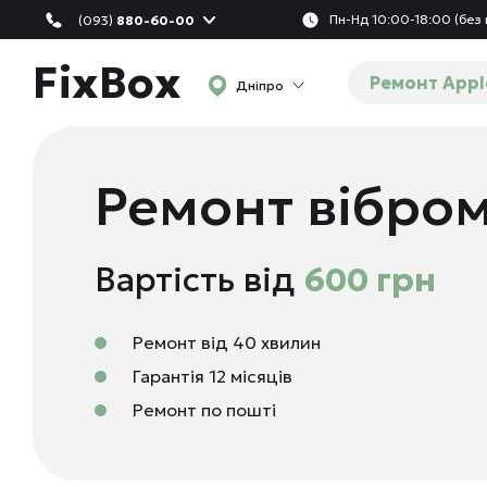
Пн-Нд 10:00-18:00 (без 
(093)
880-60-00
FixBox
Ремонт Appl
Дніпро
Ремонт вібром
Вартість від
600 грн
Ремонт від 40 хвилин
Гарантія 12 місяців
Ремонт по пошті