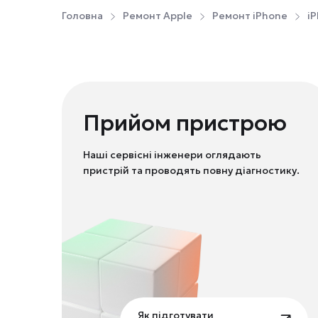
Головна
Ремонт Apple
Ремонт iPhone
iP
Прийом пристрою
Наші сервісні інженери оглядають
пристрій та проводять повну діагностику.
Як підготувати