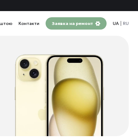
оштою
Контакти
Заявка на ремонт
UA
RU