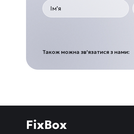
Також можна зв’язатися з нами:
FixBox