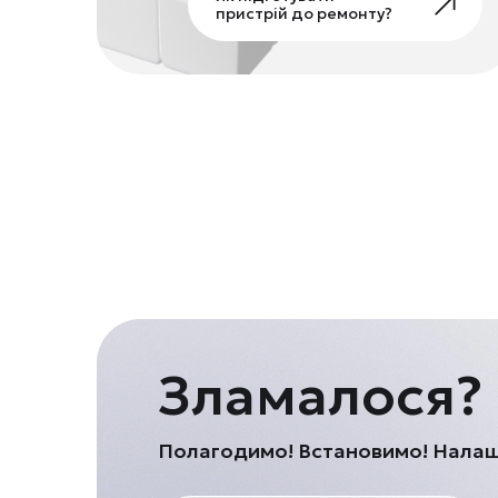
пристрій до ремонту?
Зламалося?
Полагодимо! Встановимо! Нала