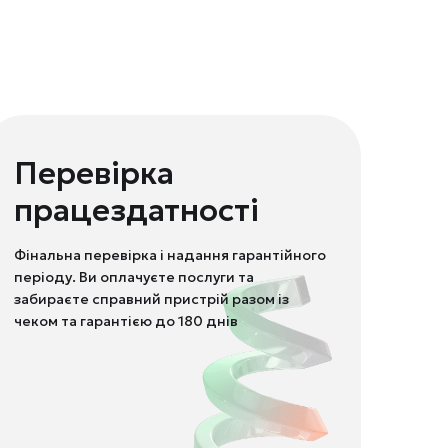
Перевірка
працездатності
Фінальна перевірка і надання гарантійного
періоду. Ви оплачуєте послуги та
забираєте справний пристрій разом із
чеком та гарантією до 180 днів