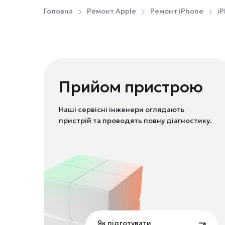
Головна
Ремонт Apple
Ремонт iPhone
iP
Прийом пристрою
Наші сервісні інженери оглядають
пристрій та проводять повну діагностику.
Як підготувати