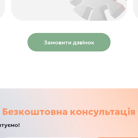
Замовити дзвінок
Безкоштовна консультація
штуємо!