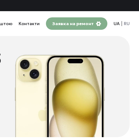
оштою
Контакти
Заявка на ремонт
UA
RU
5