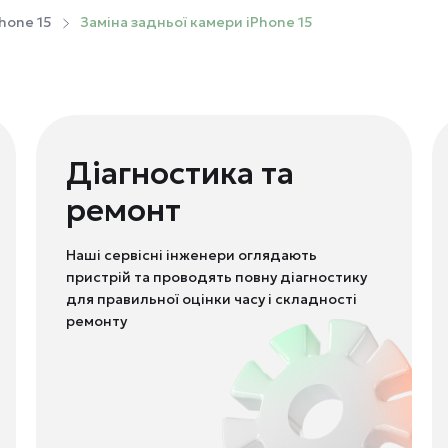
hone 15
Заміна задньої камери iPhone 15
Діагностика та
ремонт
Наші сервісні інженери оглядають
пристрій та проводять повну діагностику
для правильної оцінки часу і складності
ремонту