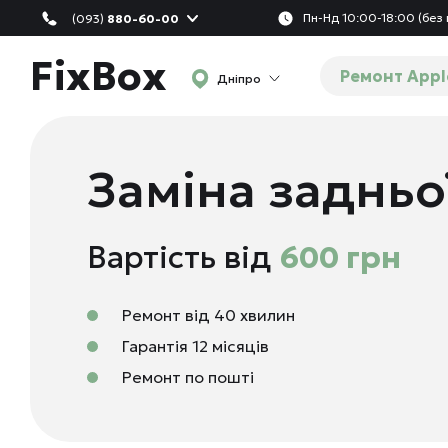
Пн-Нд 10:00-18:00 (без 
(093)
880-60-00
FixBox
Ремонт Appl
Дніпро
Заміна задньо
Вартість від
600 грн
Ремонт від 40 хвилин
Гарантія 12 місяців
Ремонт по пошті