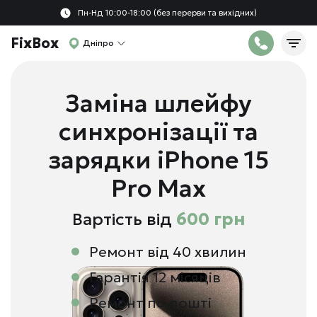
Пн-Нд 10:00-18:00 (без перерви та вихідних)
FixBox
Дніпро
Заміна шлейфу
синхронізації та
зарядки iPhone 15
Pro Max
Вартість від
600 грн
Ремонт від 40 хвилин
Гарантія 12 місяців
Ремонт по пошті