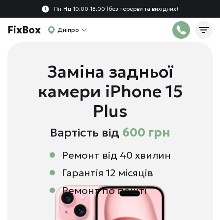
Пн-Нд 10:00-18:00 (без перерви та вихідних)
FixBox
Дніпро
Заміна задньої
камери iPhone 15
Plus
Вартість від
600 грн
Ремонт від 40 хвилин
Гарантія 12 місяців
Ремонт по пошті