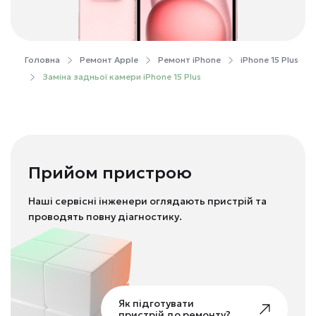
Головна
Ремонт Apple
Ремонт iPhone
iPhone 15 Plus
Заміна задньої камери iPhone 15 Plus
Прийом пристрою
Наші сервісні інженери оглядають пристрій та
проводять повну діагностику.
Як підготувати
пристрій до ремонту?